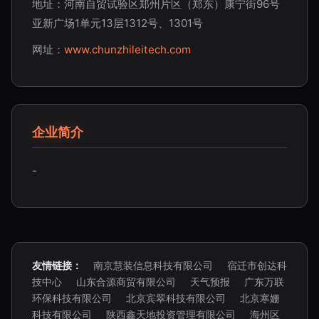
地址：河南自贸试验区郑州片区（郑东）康宁街96号
亚新广场1单元13层1312号、1301号
网址：
www.chunzhileitech.com
企业简介
-
友情链接：
南京慧装信息科技有限公司
宿迁市创达科
技中心
山东合源商贸有限公司
天气预报
广东万联
环保科技有限公司
北京宾翠科技有限公司
北京寒姗
科技有限公司
陕西鑫天地投资管理有限公司
海州区